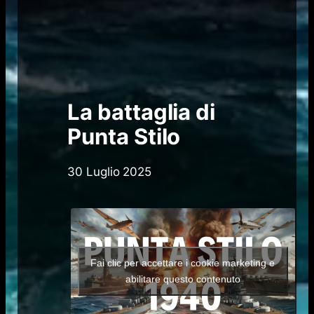
La battaglia di
Punta Stilo
30 Luglio 2025
Fai clic per accettare i cookie marketing e
abilitare questo contenuto