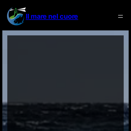
Vai
al
Il mare nel cuore
contenuto