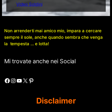
Video Soldini
Non arrenderti mai amico mio, impara a cercare
sempre il sole, anche quando sembra che venga
la tempesta … e lotta!
Mi trovate anche nei Social
Facebook
Instagram
YouTube
X
Pinterest
Disclaimer