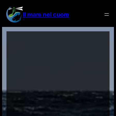
Vai
al
Il mare nel cuore
contenuto