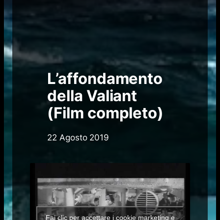
L’affondamento
della Valiant
(Film completo)
22 Agosto 2019
Fai clic per accettare i cookie marketing e