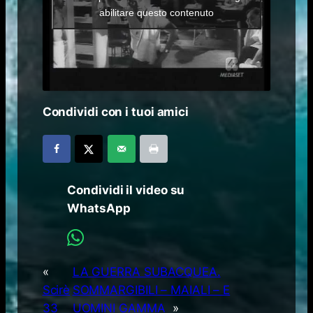
abilitare questo contenuto
Condividi con i tuoi amici
Condividi il video su
WhatsApp
«
LA GUERRA SUBACQUEA.
Scirè
SOMMARGIBILI – MAIALI – E
33
UOMINI GAMMA
»