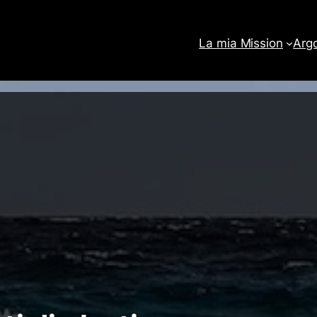
La mia Mission
Arg