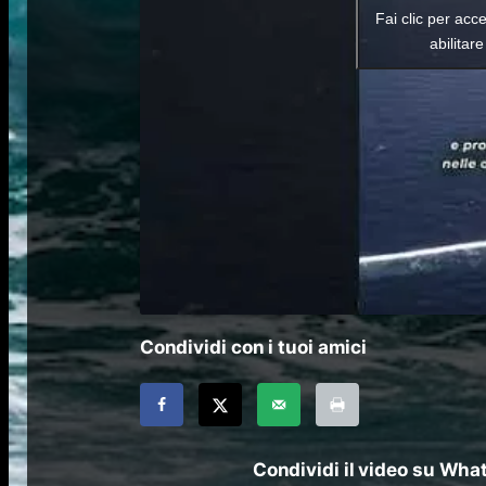
Fai clic per acc
abilitar
Condividi con i tuoi amici
Condividi il video su Wh