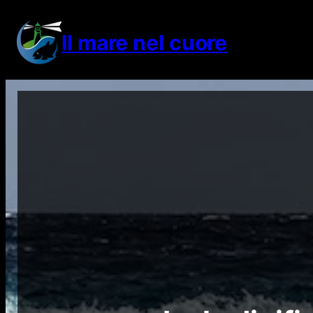
Vai
al
Il mare nel cuore
contenuto