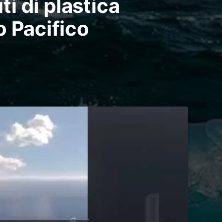
uti di plastica
o Pacifico