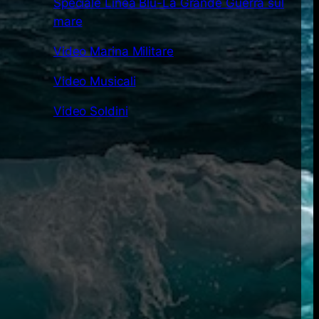
Speciale Linea Blu-La Grande Guerra sul
mare
Video Marina Militare
Video Musicali
Video Soldini