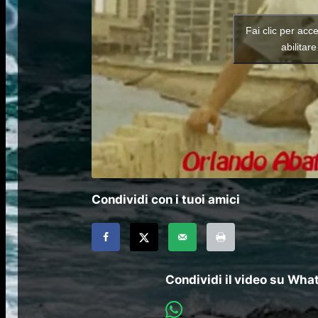
Fai clic per acc
abilitar
Condividi con i tuoi amici
Condividi il video su Wh