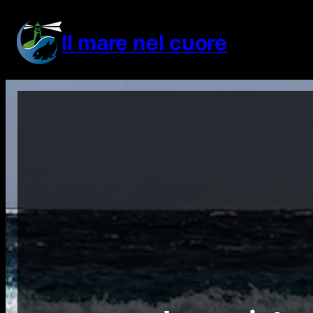
Vai
al
Il mare nel cuore
contenuto