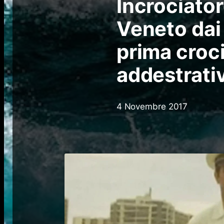
Incrociator
Veneto dai 
prima croc
addestrati
4 Novembre 2017