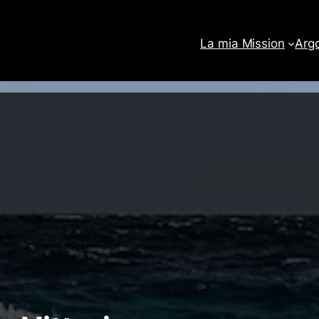
La mia Mission
Arg