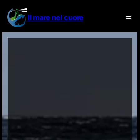
Vai
al
Il mare nel cuore
contenuto