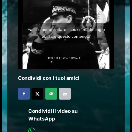
Fai clic per accettare i cookie marketing e
abilitare questo contenuto
Condividi con i tuoi amici
Condividi il video su
WhatsApp