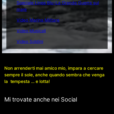
Speciale Linea Blu-La Grande Guerra sul
mare
Video Marina Militare
Video Musicali
Video Soldini
Non arrenderti mai amico mio, impara a cercare
sempre il sole, anche quando sembra che venga
la tempesta … e lotta!
Mi trovate anche nei Social