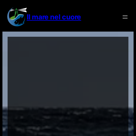
Vai
al
Il mare nel cuore
contenuto