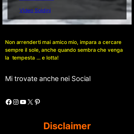
Video Soldini
Non arrenderti mai amico mio, impara a cercare
sempre il sole, anche quando sembra che venga
la tempesta … e lotta!
Mi trovate anche nei Social
Facebook
Instagram
YouTube
X
Pinterest
Disclaimer