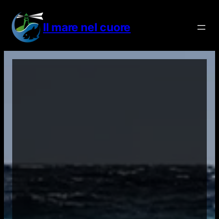
Vai
al
Il mare nel cuore
contenuto