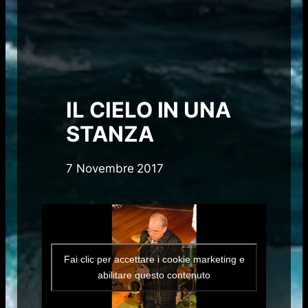
IL CIELO IN UNA
STANZA
7 Novembre 2017
Fai clic per accettare i cookie marketing e
abilitare questo contenuto