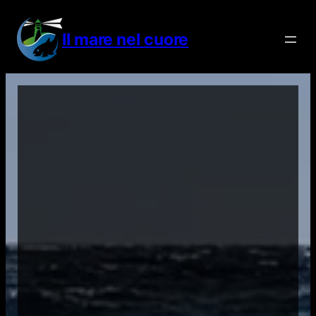
Vai
al
Il mare nel cuore
contenuto