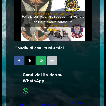
Fai clic per accettare i cookie marketing e
abilitare questo contenuto
Condividi con i tuoi amici
Condividi il video su
WhatsApp
Allievi
«
Harrier AV 8 B Plus e la