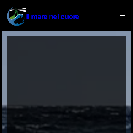
Vai
al
Il mare nel cuore
contenuto