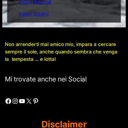
Video Musicali
Video Soldini
Non arrenderti mai amico mio, impara a cercare
sempre il sole, anche quando sembra che venga
la tempesta … e lotta!
Mi trovate anche nei Social
Facebook
Instagram
YouTube
X
Pinterest
Disclaimer