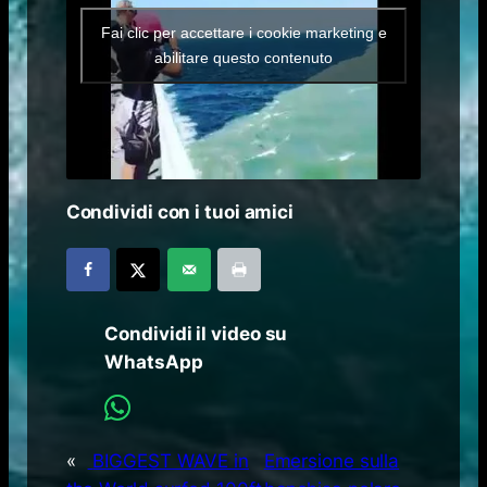
Fai clic per accettare i cookie marketing e
abilitare questo contenuto
Condividi con i tuoi amici
Condividi il video su
WhatsApp
«
BIGGEST WAVE in
Emersione sulla