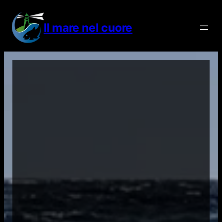
Vai
al
Il mare nel cuore
contenuto