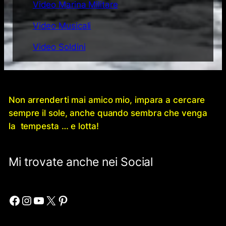
Video Marina Militare
Video Musicali
Video Soldini
Non arrenderti mai amico mio, impara a cercare
sempre il sole, anche quando sembra che venga
la tempesta … e lotta!
Mi trovate anche nei Social
Facebook
Instagram
YouTube
X
Pinterest