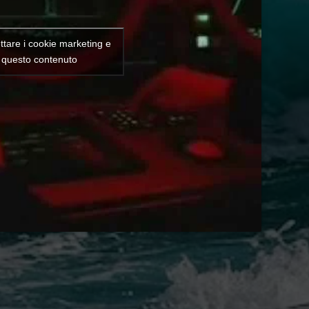
ettare i cookie marketing e
e questo contenuto