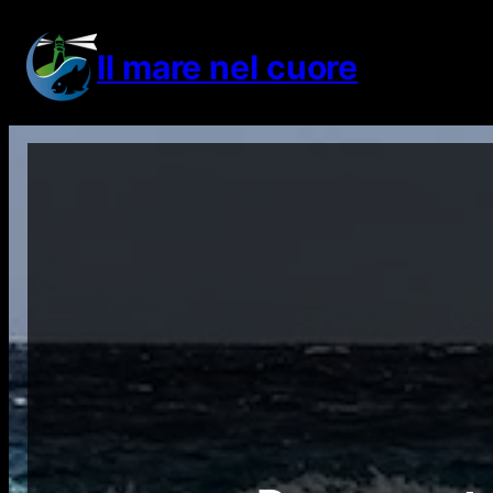
Vai
al
Il mare nel cuore
contenuto