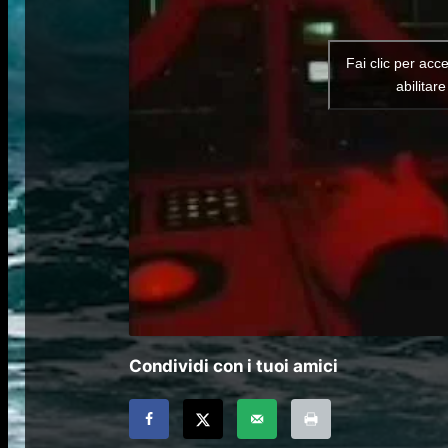
Fai clic per acc
abilitar
Condividi con i tuoi amici