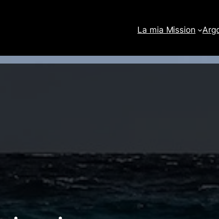
La mia Mission
Arg