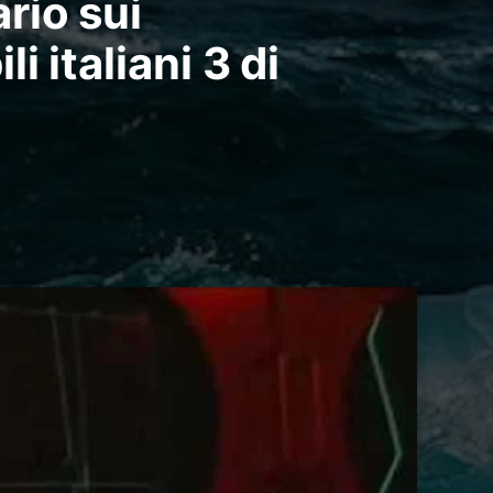
rio sui
i italiani 3 di