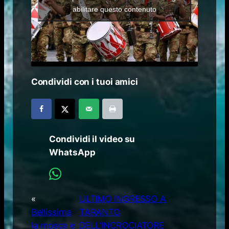
abilitare questo contenuto
Condividi con i tuoi amici
Condividi il video su
WhatsApp
«
ULTIMO INGRESSO A
Bellissima
TARANTO
la mosca e
DELL’INCROCIATORE