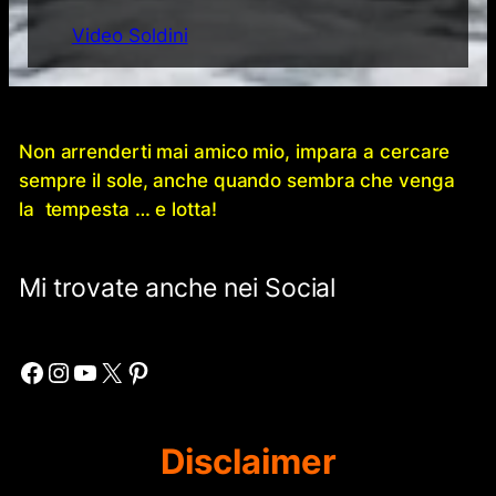
Video Soldini
Non arrenderti mai amico mio, impara a cercare
sempre il sole, anche quando sembra che venga
la tempesta … e lotta!
Mi trovate anche nei Social
Facebook
Instagram
YouTube
X
Pinterest
Disclaimer