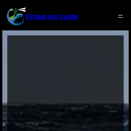
Vai
al
Il mare nel cuore
contenuto