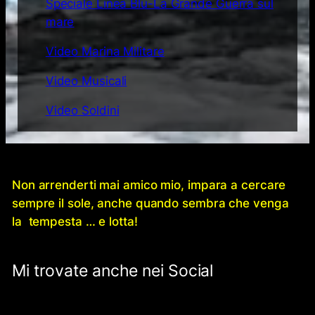
Speciale Linea Blu-La Grande Guerra sul
mare
Video Marina Militare
Video Musicali
Video Soldini
Non arrenderti mai amico mio, impara a cercare
sempre il sole, anche quando sembra che venga
la tempesta … e lotta!
Mi trovate anche nei Social