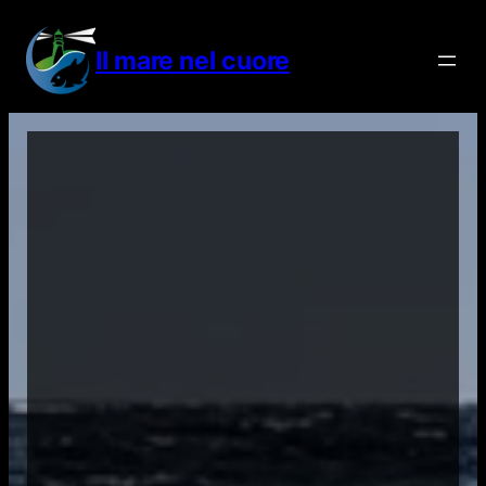
Vai
al
Il mare nel cuore
contenuto