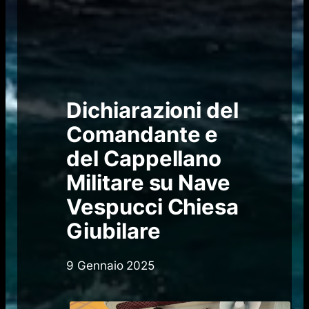
Dichiarazioni del
Comandante e
del Cappellano
Militare su Nave
Vespucci Chiesa
Giubilare
9 Gennaio 2025