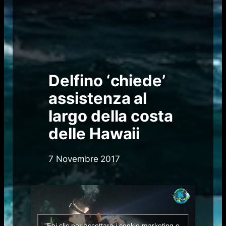
Delfino ‘chiede’
assistenza al
largo della costa
delle Hawaii
7 Novembre 2017
Fai clic per accettare i cookie marketing e