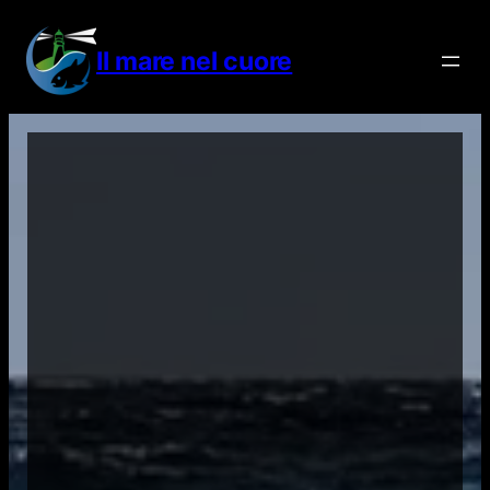
Vai
al
Il mare nel cuore
contenuto