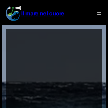
Vai
al
Il mare nel cuore
contenuto