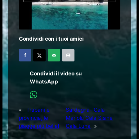
Condividi con i tuoi amici
Condividi il video su
WhatsApp
«
Trapani e
Sardegna- Cala
provincia, le
Mariolu Cala Sisine
piagge più belle!
Cala Luna
»