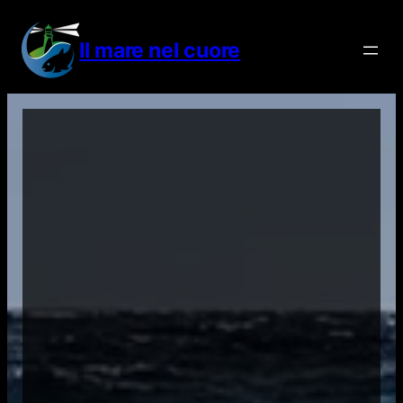
Vai
al
Il mare nel cuore
contenuto