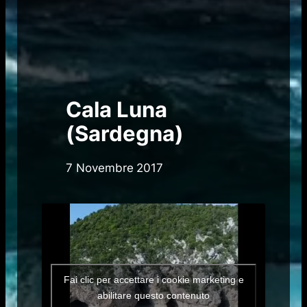
Cala Luna
(Sardegna)
7 Novembre 2017
Fai clic per accettare i cookie marketing e
abilitare questo contenuto