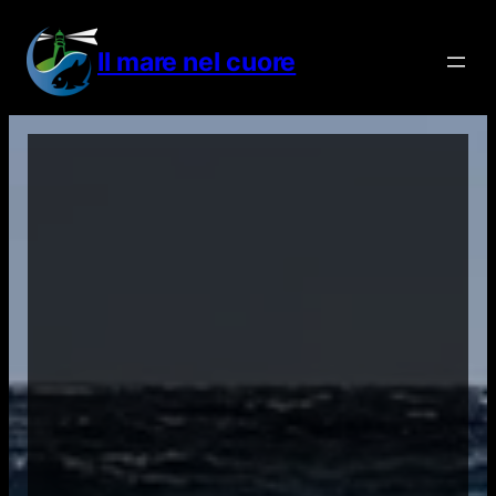
Vai
al
Il mare nel cuore
contenuto