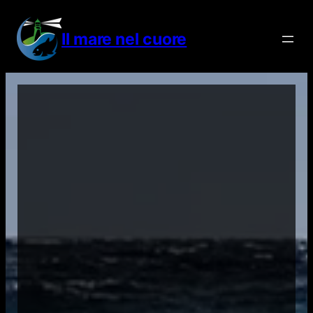
Vai
al
Il mare nel cuore
contenuto