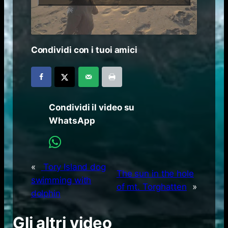
Condividi con i tuoi amici
Condividi il video su
WhatsApp
«
Tory Island dog
The sun in the hole
swimming with
of mt. Torghatten
»
dolphin
Gli altri video