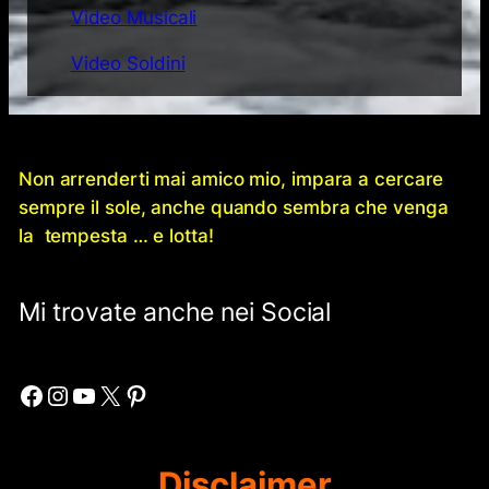
Video Musicali
Video Soldini
Non arrenderti mai amico mio, impara a cercare
sempre il sole, anche quando sembra che venga
la tempesta … e lotta!
Mi trovate anche nei Social
Facebook
Instagram
YouTube
X
Pinterest
Disclaimer