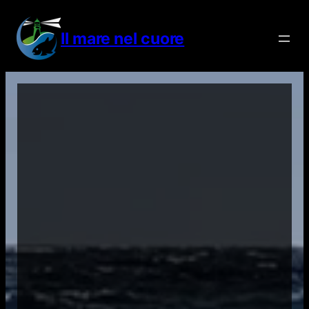
Vai
al
Il mare nel cuore
contenuto