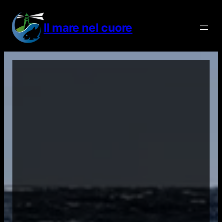
Vai
al
Il mare nel cuore
contenuto