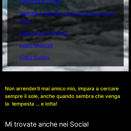
Paesaggi e Luoghi
Speciale Linea Blu-La Grande Guerra sul
mare
Video Marina Militare
Video Musicali
Video Soldini
Non arrenderti mai amico mio, impara a cercare
sempre il sole, anche quando sembra che venga
la tempesta … e lotta!
Mi trovate anche nei Social