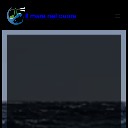
Vai
al
Il mare nel cuore
contenuto