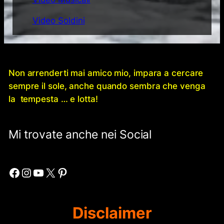
Video Soldini
Non arrenderti mai amico mio, impara a cercare
sempre il sole, anche quando sembra che venga
la tempesta … e lotta!
Mi trovate anche nei Social
Facebook
Instagram
YouTube
X
Pinterest
Disclaimer