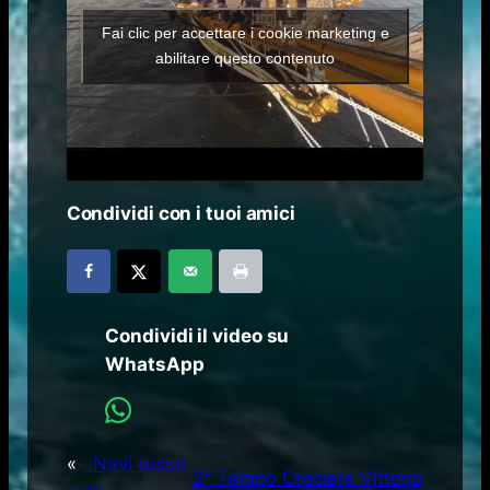
Fai clic per accettare i cookie marketing e
abilitare questo contenuto
Condividi con i tuoi amici
Condividi il video su
WhatsApp
«
Navi russe
2° Tempo Crociera Vittorio