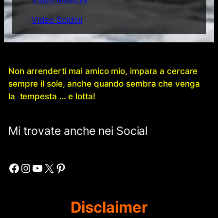
Video Soldini
Non arrenderti mai amico mio, impara a cercare
sempre il sole, anche quando sembra che venga
la tempesta … e lotta!
Mi trovate anche nei Social
Facebook
Instagram
YouTube
X
Pinterest
Disclaimer