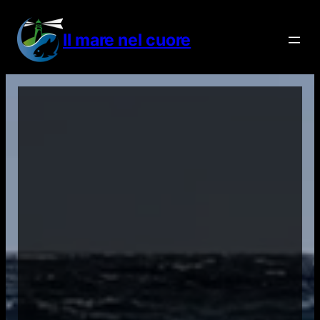
Vai
al
Il mare nel cuore
contenuto