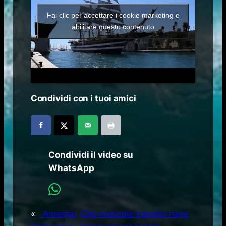
Fai clic per accettare i cookie marketing e
abilitare questo contenuto
Condividi con i tuoi amici
Condividi il video su
WhatsApp
«
Amerigo
Clip musicale transito nave