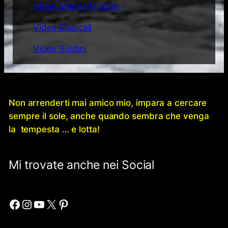
Video Marina Militare
Video Musicali
Video Soldini
Non arrenderti mai amico mio, impara a cercare
sempre il sole, anche quando sembra che venga
la tempesta … e lotta!
Mi trovate anche nei Social
Facebook
Instagram
YouTube
X
Pinterest