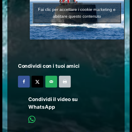
Fai clic per accettare i cookie marketing e
abilitare questo contenuto
Condividi con i tuoi amici
Condividi il video su
WhatsApp