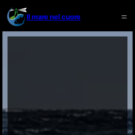
Vai
al
Il mare nel cuore
contenuto