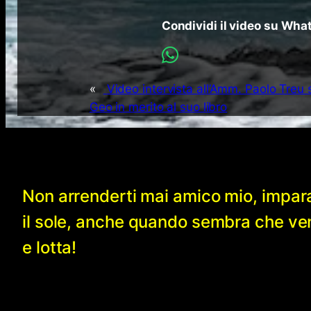
Condividi il video su Wh
«
Video intervista all’Amm. Paolo Treu 
Geo in merito al suo libro
Non arrenderti mai amico mio, impar
il sole, anche quando sembra che v
e lotta!