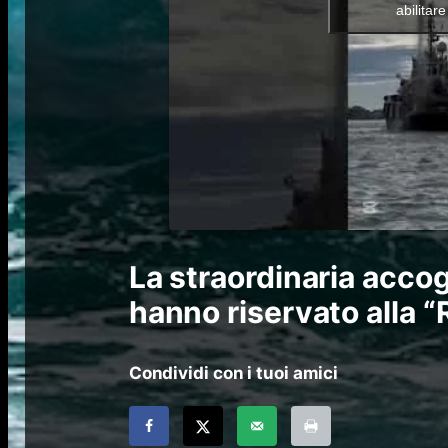
abilitar
La straordinaria accog
hanno riservato alla “
Condividi con i tuoi amici