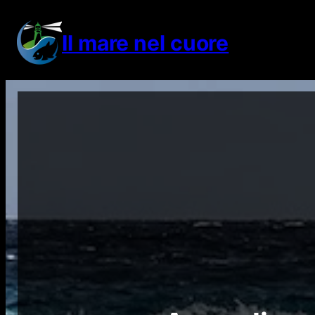
Vai
al
Il mare nel cuore
contenuto