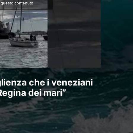
e questo contenuto
lienza che i veneziani
Regina dei mari”