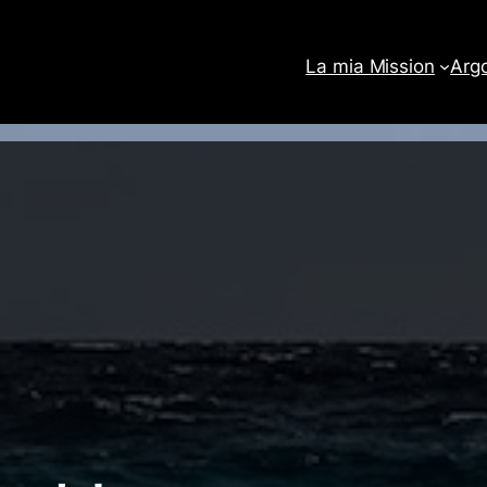
La mia Mission
Arg