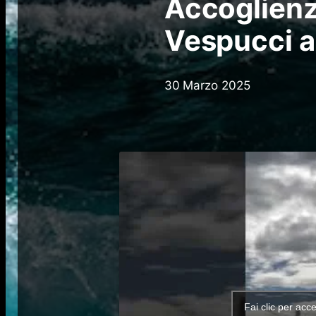
Accoglienz
Vespucci a
30 Marzo 2025
Fai clic per acc