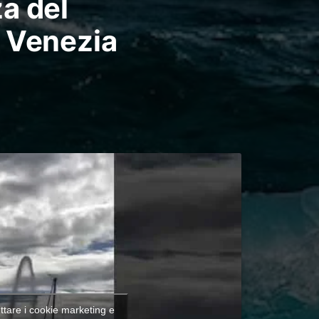
a del
 Venezia
ettare i cookie marketing e