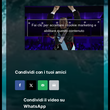
Fai clic per accettare i cookie marketing e
abilitare questo contenuto
Condividi con i tuoi amici
Condividi il video su
WhatsApp