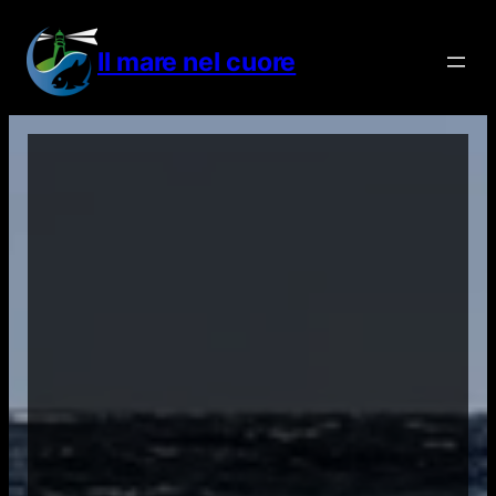
Vai
al
Il mare nel cuore
contenuto