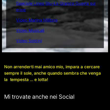
Speciale Linea Blu-La Grande Guerra sul
mare
Video Marina Militare
Video Musicali
Video Soldini
Non arrenderti mai amico mio, impara a cercare
sempre il sole, anche quando sembra che venga
la tempesta … e lotta!
Mi trovate anche nei Social