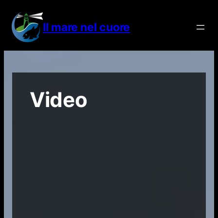
Vai
al
Il mare nel cuore
contenuto
Video