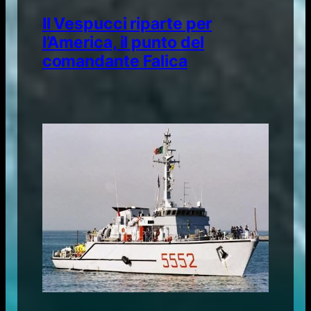
Il Vespucci riparte per
l’America, il punto del
comandante Falica