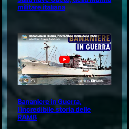
militare italiana
Bananiere in Guerra,
l’incredibile storia delle
RAMB