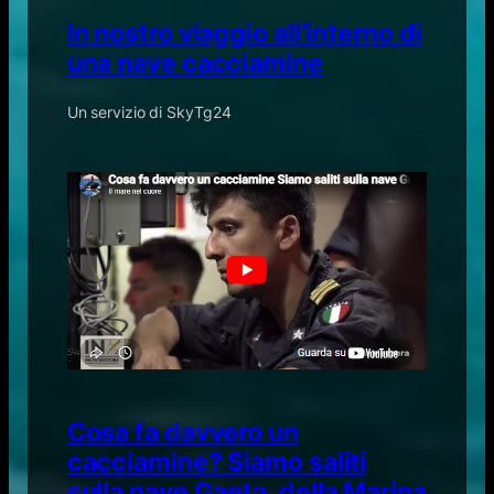
In nostro viaggio all’interno di
una nave cacciamine
Un servizio di SkyTg24
Cosa fa davvero un
cacciamine? Siamo saliti
sulla nave Gaeta, della Marina