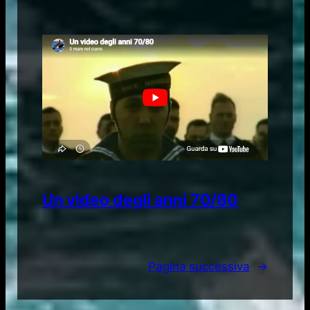
Un video degli anni 70/80
Pagina successiva
→