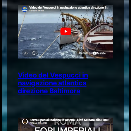
Video del Vespucci in
navigazione atlantica
direzione Baltimora