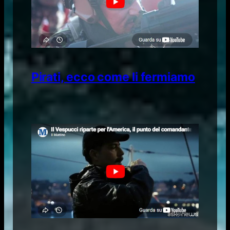
Pirati, ecco come li fermiamo