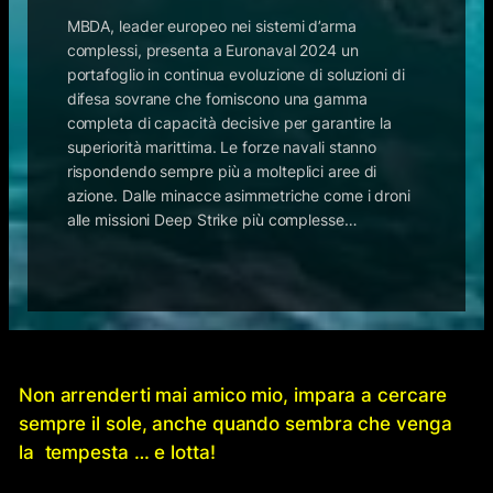
MBDA, leader europeo nei sistemi d’arma
complessi, presenta a Euronaval 2024 un
portafoglio in continua evoluzione di soluzioni di
difesa sovrane che forniscono una gamma
completa di capacità decisive per garantire la
superiorità marittima. Le forze navali stanno
rispondendo sempre più a molteplici aree di
azione. Dalle minacce asimmetriche come i droni
alle missioni Deep Strike più complesse…
Non arrenderti mai amico mio, impara a cercare
sempre il sole, anche quando sembra che venga
la tempesta … e lotta!