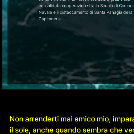
consolidata cooperazione tra la Scuola di Coman
Navale e il distaccamento di Santa Panagia della
Capitaneria…
Non arrenderti mai amico mio, impar
il sole, anche quando sembra che v