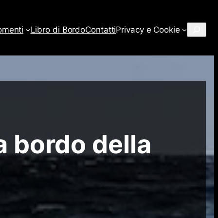
Cerca
omenti
Libro di Bordo
Contatti
Privacy e Cookie
 bordo della