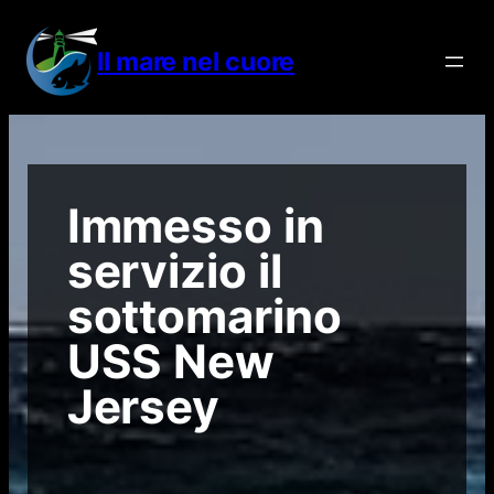
Vai
al
Il mare nel cuore
contenuto
Immesso in
servizio il
sottomarino
USS New
Jersey