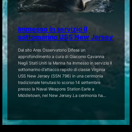
Immesso in servizio il
sottomarino USS New Jersey
Dal sito Ares Osservatorio Difesa un
approfondimento a cura di Giacomo Cavanna
Negli Stati Uniti la Marina ha immesso in servizio il
sottomarino d’attacco rapido di classe Virginia
USS New Jersey (SSN 796) in una cerimonia
tradizionale tenutasi lo scorso 14 settembre
presso la Naval Weapons Station Earle a
Middletown, nel New Jersey.La cerimonia ha…