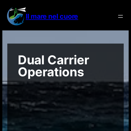
Vai
al
Il mare nel cuore
contenuto
Dual Carrier
Operations