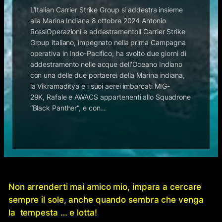
L’Italian Carrier Strike Group si addestra insieme
alla Marina Indiana 8 ottobre 2024 Antonio
RossiOperazioni e addestramento​Il Carrier Strike
Group italiano, impegnato nella prima Campagna
operativa in Indo-Pacifico, ha svolto due giorni di
addestramento nelle acque dell’Oceano Indiano
con una delle due portaerei della Marina indiana,
la Vikramaditya e i suoi aerei imbarcati MIG-
29K, Rafale e AWACS appartenenti allo Squadrone
“Black Panther“, e con…
Non arrenderti mai amico mio, impara a cercare
sempre il sole, anche quando sembra che venga
la tempesta … e lotta!