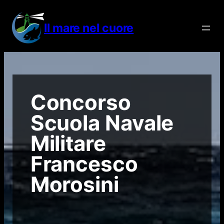
Vai
al
Il mare nel cuore
contenuto
Concorso
Scuola Navale
Militare
Francesco
Morosini