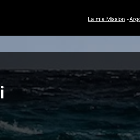
La mia Mission
Arg
i