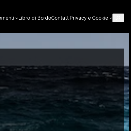
Cerca
omenti
Libro di Bordo
Contatti
Privacy e Cookie