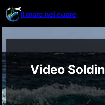
Vai
al
Il mare nel cuore
contenuto
Video Soldin