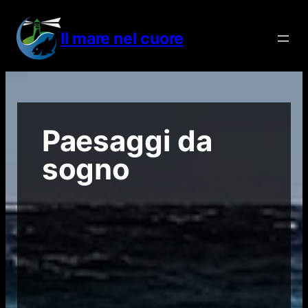
Vai
al
Il mare nel cuore
contenuto
Paesaggi da
sogno