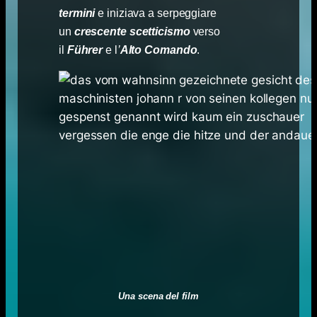
termini
e iniziava a serpeggiare
un
crescente scetticismo
verso
il
Führer
e l
’
Alto Comando
.
Una scena del film