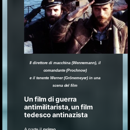
Il direttore di macchina (Wennemann), il
comandante (Prochnow)
e il tenente Werner (Grönemeyer) in una
scena del film
Un film di guerra
antimilitarista, un film
tedesco antinazista
A parte il
primo