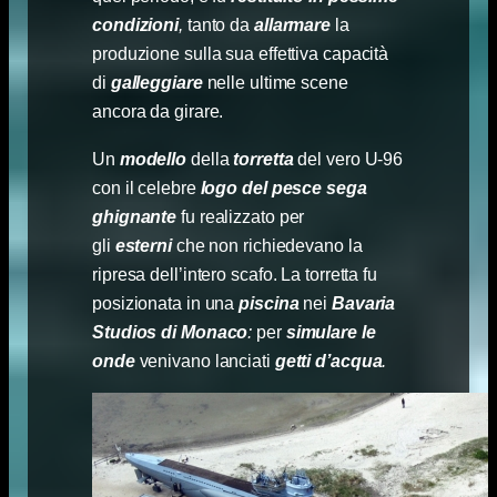
condizioni
,
tanto da
allarmare
la
produzione sulla sua effettiva capacità
di
galleggiare
nelle ultime scene
ancora da girare.
Un
modello
della
torretta
del vero U-96
con il celebre
logo del pesce sega
ghignante
fu realizzato per
gli
esterni
che non richiedevano la
ripresa dell’intero scafo. La torretta fu
posizionata in una
piscina
nei
Bavaria
Studios di Monaco
:
per
simulare le
onde
venivano lanciati
getti d’acqua
.