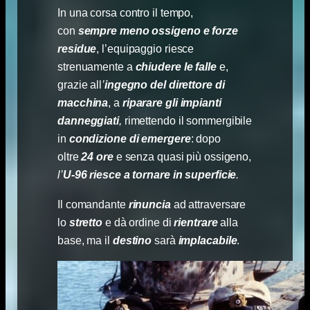
In una corsa contro il tempo,
con
sempre meno ossigeno e forze
residue
, l’equipaggio riesce
strenuamente a
chiudere le falle
e,
grazie all
’
ingegno del direttore di
macchina
, a
riparare gli impianti
danneggiati
,
rimettendo il sommergibile
in
condizione di emergere
: dopo
oltre
24 ore
e senza quasi più ossigeno,
l’
U-96
riesce a tornare in superficie
.
Il comandante
rinuncia
ad attraversare
lo
stretto
e dà ordine di
rientrare
alla
base, ma il
destino
sarà
implacabile
.