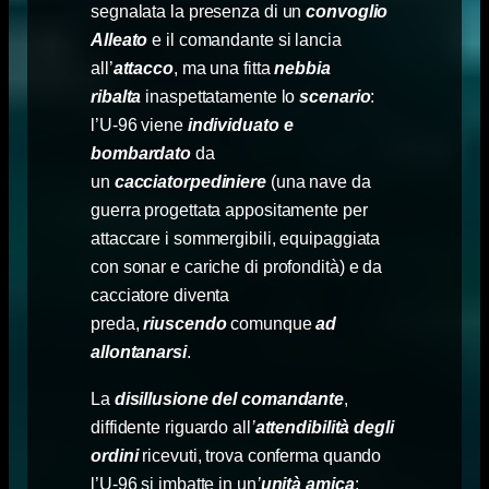
segnalata la presenza di un
convoglio
Alleato
e il comandante si lancia
all’
attacco
, ma una fitta
nebbia
ribalta
inaspettatamente lo
scenario
:
l’U-96 viene
individuato e
bombardato
da
un
cacciatorpediniere
(una nave da
guerra progettata appositamente per
attaccare i sommergibili, equipaggiata
con sonar e cariche di profondità) e da
cacciatore diventa
preda,
riuscendo
comunque
ad
allontanarsi
.
La
disillusione del comandante
,
diffidente riguardo all
’
attendibilità degli
ordini
ricevuti, trova conferma quando
l’U-96 si imbatte in un
’
unità amica
: