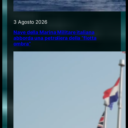
3 Agosto 2026
Nave della Marina Militare italiana
abborda una petroliera della “flotta
ombra”