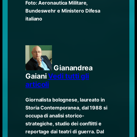
Foto: Aeronautica Militare,
Bundeswehr e Ministero Difesa
italiano
Gianandrea
Gaiani
Vedi tutti gli
articoli
Giornalista bolognese, laureato in
Storia Contemporanea, dal 1988 si
occupa di analisi storico-
strategiche, studio dei conflitti e
reportage dai teatri di guerra. Dal