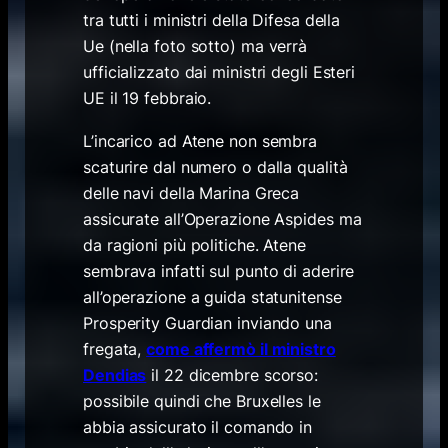
tra tutti i ministri della Difesa della
Ue (nella foto sotto) ma verrà
ufficializzato dai ministri degli Esteri
UE il 19 febbraio.
L’incarico ad Atene non sembra
scaturire dal numero o dalla qualità
delle navi della Marina Greca
assicurate all’Operazione Aspides ma
da ragioni più politiche. Atene
sembrava infatti sul punto di aderire
all’operazione a guida statunitense
Prosperity Guardian inviando una
fregata,
come affermò il ministro
Dendias
il 22 dicembre scorso:
possibile quindi che Bruxelles le
abbia assicurato il comando in