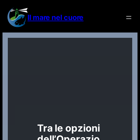
Vai
al
Il mare nel cuore
contenuto
Tra le opzioni
dell’Operazio