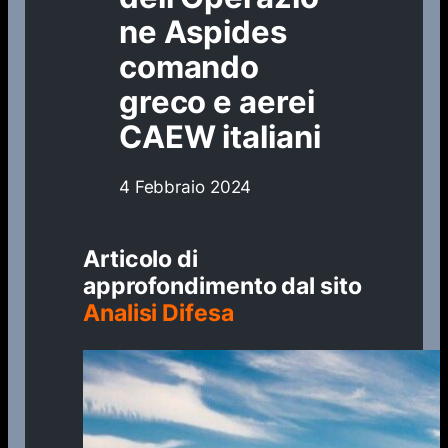
ne Aspides
comando
greco e aerei
CAEW italiani
4 Febbraio 2024
Articolo di
approfondimento dal sito
Analisi Difesa