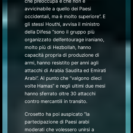
che preoccupa e che non è
avvicinabile a quello dei Paesi
occidentali, ma è molto superiore”. E
gli stessi Houthi, avvisa il ministro
della Difesa “sono il gruppo più
organizzato dell’entourage iraniano,
molto più di Hezbollah, hanno
capacità propria di produzione di
armi, hanno resistito per anni agli
attacchi di Arabia Saudita ed Emirati
Arabi”. Al punto che “valgono dieci
volte Hamas” e negli ultimi due mesi
hanno sferrato oltre 30 attacchi
contro mercantili in transito.
Crosetto ha poi auspicato “la
partecipazione di Paesi arabi
moderati che volessero unirsi a