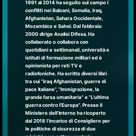
1991 al 2014 ha seguito sul campo i
conflitti nei Balcani, Somalia, Iraq,
Afghanistan, Sahara Occidentale,
Mozambico e Sahel. Dal febbraio
2000 dirige Analisi Difesa. Ha
collaborato o collabora con
quotidiani e settimanali, università e
istituti di formazione militari ed è
opinionista per reti TV e
radiofoniche. Ha scritto diversi libri
tra cui “Iraq Afghanistan, guerre di
pace italiane”, “Immigrazione, la
grande farsa umanitaria” e “L’ultima
guerra contro l’Europa”. Presso il
Ministero dell’Interno ha ricoperto
dal 2018 l’incarico di Consigliere per
le politiche di sicurezza di due