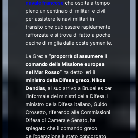
navale francese
che ospita a tempo
pieno un centinaio di militari e civili
per assistere le navi militari in
transito che può essere rapidamente
rafforzata e si trova di fatto a poche
decine di miglia dalle coste yemenite.
La Grecia
“proporrà di assumere il
comando della Missione europea
nel Mar Rosso”
ha detto ieri il
ministro della Difesa greco, Nikos
Dendias
, al suo arrivo a Bruxelles per
l’informale dei ministri della Difesa. Il
ministro della Difesa italiano, Guido
Crosetto, riferendo alle Commissioni
Difesa di Camera e Senato, ha
spiegato che il comando greco
dell’operazione è stato concordato