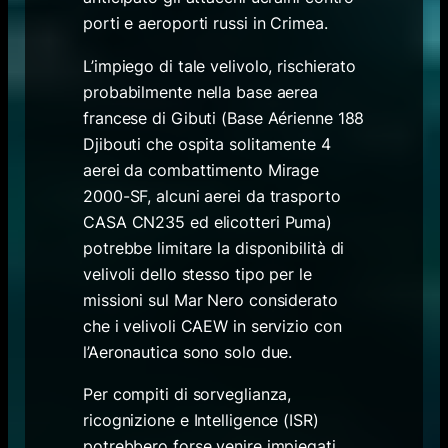
porti e aeroporti russi in Crimea.
L’impiego di tale velivolo, rischierato
probabilmente nella base aerea
francese di Gibuti (Base Aérienne 188
Djibouti che ospita solitamente 4
aerei da combattimento Mirage
2000-SF, alcuni aerei da trasporto
CASA CN235 ed elicotteri Puma)
potrebbe limitare la disponibilità di
velivoli dello stesso tipo per le
missioni sul Mar Nero considerato
che i velivoli CAEW in servizio con
l’Aeronautica sono solo due.
Per compiti di sorveglianza,
ricognizione e Intelligence (ISR)
potrebbero forse venire impiegati