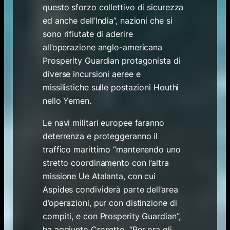
questo sforzo collettivo di sicurezza
ed anche dell’India”, nazioni che si
sono rifiutate di aderire
all’operazione anglo-americana
Prosperity Guardian protagonista di
diverse incursioni aeree e
missilistiche sulle postazioni Houthi
nello Yemen.
Le navi militari europee faranno
deterrenza e proteggeranno il
traffico marittimo “mantenendo uno
stretto coordinamento con l’altra
missione Ue Atalanta, con cui
Aspides condividerà parte dell’area
d’operazioni, pur con distinzione di
compiti, e con Prosperity Guardian”,
ha aggiunto Crosetto. “Per ora gli