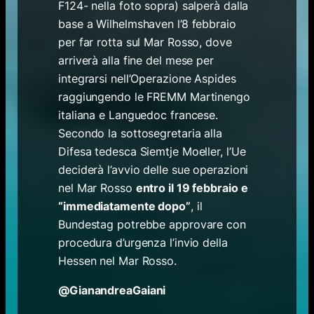
F124- nella foto sopra) salperà dalla
base a Wilhelmshaven l’8 febbraio
per far rotta sul Mar Rosso, dove
arriverà alla fine del mese per
integrarsi nell’Operazione Aspides
raggiungendo le FREMM Martinengo
italiana e Languedoc francese.
Secondo la sottosegretaria alla
Difesa tedesca Siemtje Moeller, l’Ue
deciderà l’avvio delle sue operazioni
nel Mar Rosso
entro il 19 febbraio e
“immediatamente dopo”
, il
Bundestag potrebbe approvare con
procedura d’urgenza l’invio della
Hessen nel Mar Rosso.
@GianandreaGaiani