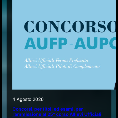
4 Agosto 2026
Concorsi, per titoli ed esami, per
l’ammissione al 25° corso Allievi Ufficiali