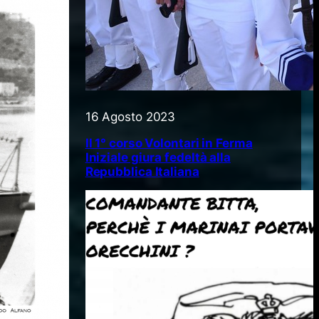
16 Agosto 2023
Il 1° corso Volontari in Ferma
Iniziale giura fedeltà alla
Repubblica Italiana