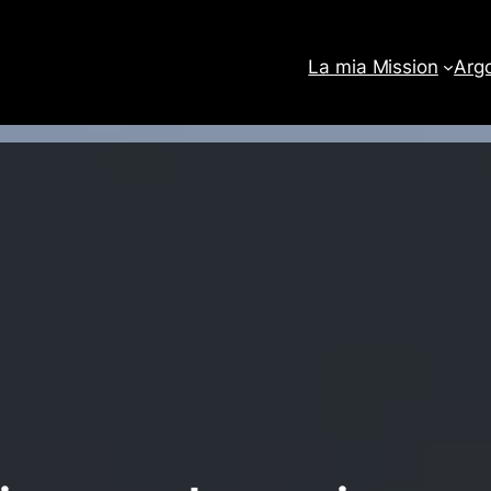
La mia Mission
Arg