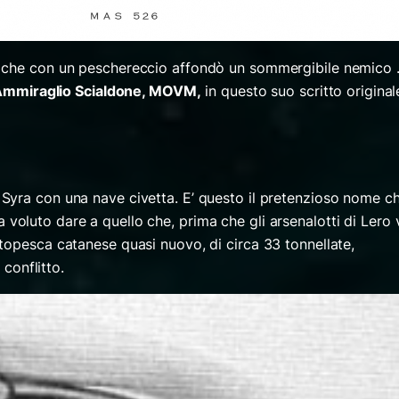
o che con un peschereccio affondò un sommergibile nemico
Ammiraglio Scialdone, MOVM,
in questo suo scritto original
Syra con una nave civetta. E’ questo il pretenzioso nome c
 voluto dare a quello che, prima che gli arsenalotti di Lero 
topesca catanese quasi nuovo, di circa 33 tonnellate,
 conflitto.