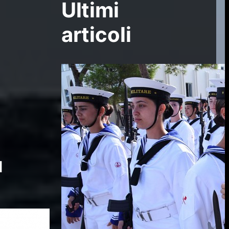
Ultimi
articoli
l