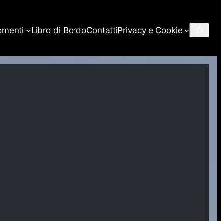
Cerca
omenti
Libro di Bordo
Contatti
Privacy e Cookie