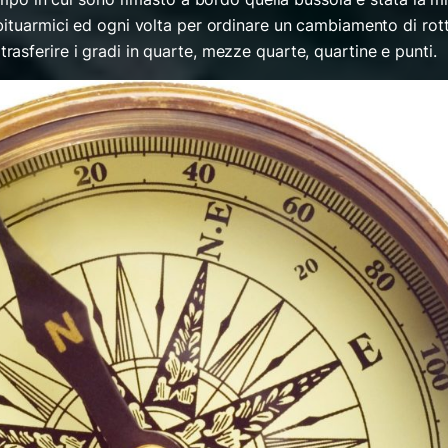
bituarmici ed ogni volta per ordinare un cambiamento di rot
asferire i gradi in quarte, mezze quarte, quartine e punti.