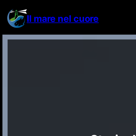
Vai
al
Il mare nel cuore
contenuto