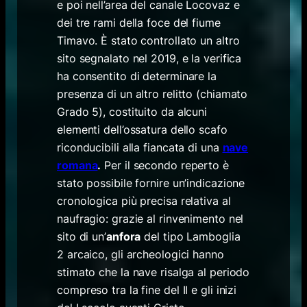
e poi nell’area del canale Locovaz e
dei tre rami della foce del fiume
Timavo. È stato controllato un altro
sito segnalato nel 2019, e la verifica
ha consentito di determinare la
presenza di un altro relitto (chiamato
Grado 5), costituito da alcuni
elementi dell’ossatura dello scafo
riconducibili alla fiancata di una
nave
romana
.
Per il secondo reperto è
stato possibile fornire un’indicazione
cronologica più precisa relativa al
naufragio: grazie al rinvenimento nel
sito di un’
anfora
del tipo Lamboglia
2 arcaico, gli archeologici hanno
stimato che la nave risalga al periodo
compreso tra la fine del II e gli inizi