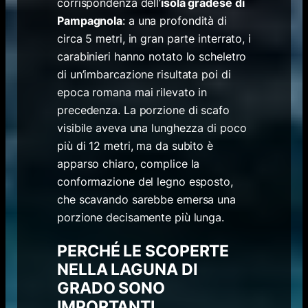
corrispondenza dell’
isola gradese di
Pampagnola
:
a una profondità di
circa 5 metri, in gran parte interrato, i
carabinieri hanno notato lo scheletro
di un’imbarcazione risultata poi di
epoca romana mai rilevato in
precedenza. La porzione di scafo
visibile aveva una lunghezza di poco
più di 12 metri, ma da subito è
apparso chiaro, complice la
conformazione del legno esposto,
che scavando sarebbe emersa una
porzione decisamente più lunga.
PERCHÉ LE SCOPERTE
NELLA LAGUNA DI
GRADO SONO
IMPORTANTI