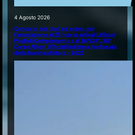
4 Agosto 2026
Concorsi, per titoli ed esami, per
l’ammissione al 25° corso Allievi Ufficiali
Piloti di Complemento e al 36°/37°/38°
Corso Allievi Ufficiali in Ferma Prefissata
della Marina Militare – 2026