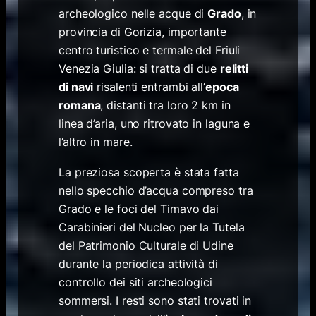
archeologico nelle acque di
Grado
, in
provincia di Gorizia, importante
centro turistico e termale del Friuli
Venezia Giulia: si tratta di due
relitti
di navi
risalenti entrambi all’
epoca
romana
,
distanti tra loro 2 km in
linea d’aria, uno ritrovato in laguna e
l’altro in mare.
La preziosa scoperta è stata fatta
nello specchio d’acqua compreso tra
Grado e le foci del Timavo dai
Carabinieri del Nucleo per la Tutela
del Patrimonio Culturale di Udine
durante la periodica attività di
controllo dei siti archeologici
sommersi. I resti sono stati trovati in