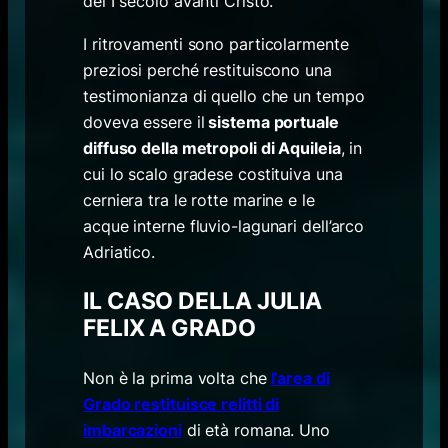
del I secolo avanti Cristo.
I ritrovamenti sono particolarmente
preziosi perché restituiscono una
testimonianza di quello che un tempo
doveva essere il
sistema portuale
diffuso della metropoli di Aquileia
, in
cui lo scalo gradese costituiva una
cerniera tra le rotte marine e le
acque interne fluvio-lagunari dell’arco
Adriatico.
IL CASO DELLA JULIA
FELIX A GRADO
Non è la prima volta che
l’area di
Grado restituisce relitti di
imbarcazioni
di età romana. Uno