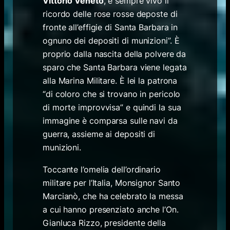
Vittorio Veneto
, è sempre vivo il
ricordo delle rose rosse deposte di
fronte all’effigie di Santa Barbara in
ognuno dei depositi di munizioni”. È
proprio dalla nascita della polvere da
sparo che Santa Barbara viene legata
alla Marina Militare. È lei la patrona
“di coloro che si trovano in pericolo
di morte improvvisa” e quindi la sua
immagine è comparsa sulle navi da
guerra, assieme ai depositi di
munizioni.
Toccante l’omelia dell’ordinario
militare per l’Italia, Monsignor Santo
Marcianò, che ha celebrato la messa
a cui hanno presenziato anche l’On.
Gianluca Rizzo, presidente della