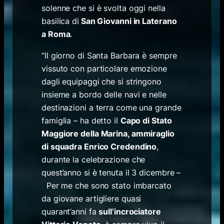
solenne che si è svolta oggi nella
basilica di
San Giovanni in Laterano
a Roma
.
“Il giorno di Santa Barbara è sempre
vissuto con particolare emozione
dagli equipaggi che si stringono
insieme a bordo delle navi e nelle
destinazioni a terra come una grande
famiglia – ha detto il
Capo di Stato
Maggiore della Marina, ammiraglio
di squadra Enrico Credendino
,
durante la celebrazione che
quest’anno si è tenuta il 3 dicembre –
Per me che sono stato imbarcato
da giovane artigliere quasi
quarant’anni fa
sull’incrociatore