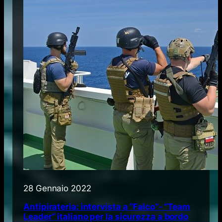
28 Gennaio 2022
Antipirateria: intervista a “Falco”- “Team
Leader” italiano per la sicurezza a bordo