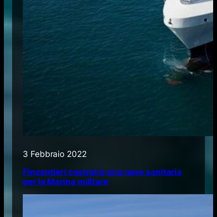
3 Febbraio 2022
Fincantieri costruirà una nave sanitaria
per la Marina militare