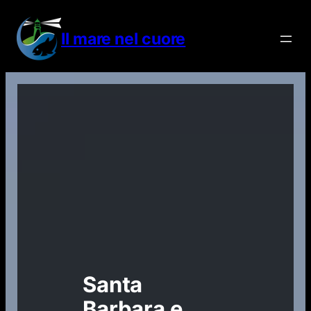
Vai
al
Il mare nel cuore
contenuto
Santa
Barbara e