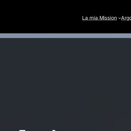
La mia Mission
Arg