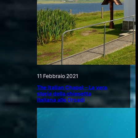
11 Febbraio 2021
The Italian Chapel – La vera
storia della chiesetta
italiana alle Orcadi