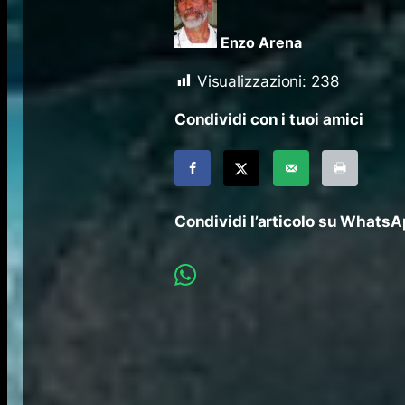
Enzo Arena
Visualizzazioni:
238
Condividi con i tuoi amici
Condividi l’articolo su Whats