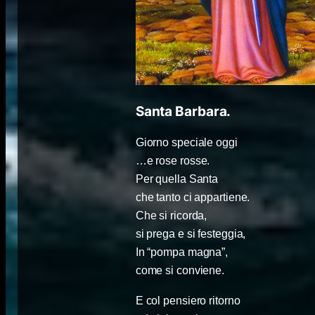
Santa Barbara.
Giorno speciale oggi
…e rose rosse.
Per quella Santa
che tanto ci appartiene.
Che si ricorda,
si prega e si festeggia,
In “pompa magna”,
come si conviene.
E col pensiero ritorno