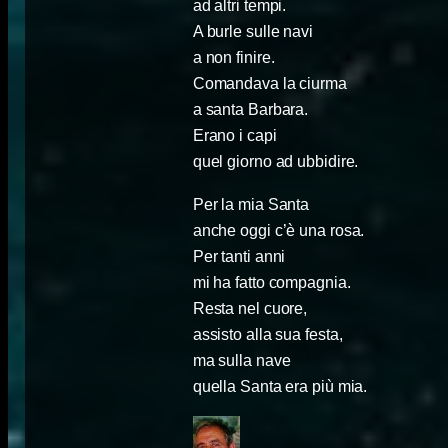
ad altri tempi.
A burle sulle navi
a non finire.
Comandava la ciurma
a santa Barbara.
Erano i capi
quel giorno ad ubbidire.
Per la mia Santa
anche oggi c’è una rosa.
Per tanti anni
mi ha fatto compagnia.
Resta nel cuore,
assisto alla sua festa,
ma sulla nave
quella Santa era più mia.