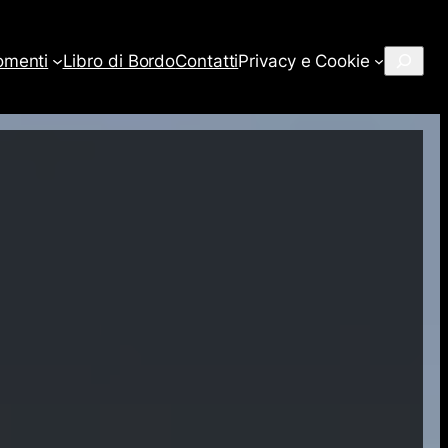
Cerca
omenti
Libro di Bordo
Contatti
Privacy e Cookie