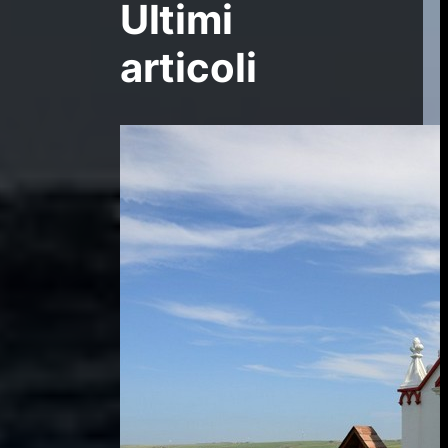
Ultimi
articoli