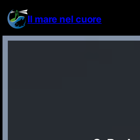
Vai
al
Il mare nel cuore
contenuto