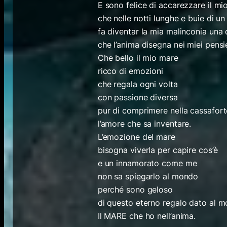
E sono felice di accarezzare il mi
che nelle notti lunghe e buie di un
fa diventar la mia malinconia una
che l’anima disegna nei miei pensie
Che bello il mio mare
ricco di emozioni
che regala ogni volta
con passione diversa
pur di comprimere nella cassafort
l’amore che sa inventare.
L’emozione del mare
bisogna viverla per capire cos’è
e un innamorato come me
non sa spiegarlo al mondo
perché sono geloso
di questo eterno regalo dato al 
Il MARE che ho nell’anima.