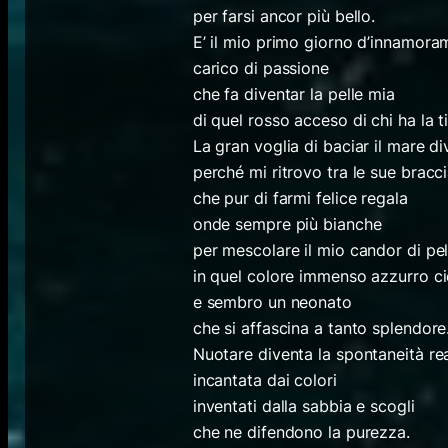
per farsi ancor più bello.
E’ il mio primo giorno d’innamor
carico di passione
che fa diventar la pelle mia
di quel rosso acceso di chi ha la 
La gran voglia di baciar il mare d
perché mi ritrovo tra le sue bracc
che pur di farmi felice regala
onde sempre più bianche
per mescolare il mio candor di pel
in quel colore immenso azzurro ci
e sembro un neonato
che si affascina a tanto splendore
Nuotare diventa la spontaneità re
incantata dai colori
inventati dalla sabbia e scogli
che ne difendono la purezza.