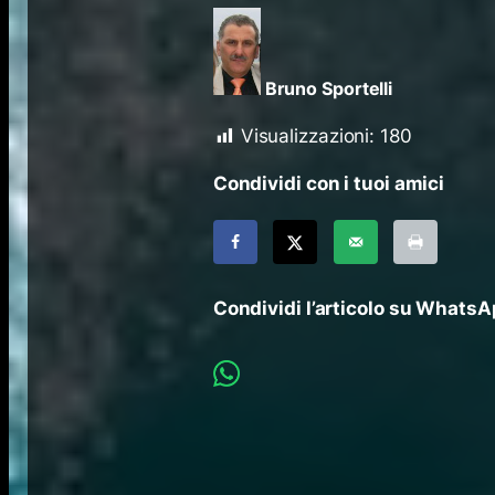
Bruno Sportelli
Visualizzazioni:
180
Condividi con i tuoi amici
Condividi l’articolo su Whats