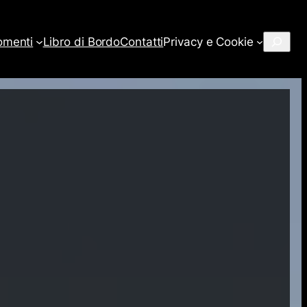
Cerca
omenti
Libro di Bordo
Contatti
Privacy e Cookie