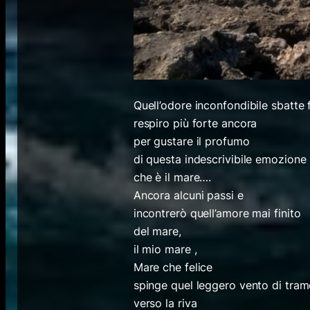
Quell’odore inconfondibile sbatte f
respiro più forte ancora
per gustare il profumo
di questa indescrivibile emozione
che è il mare….
Ancora alcuni passi e
incontrerò quell’amore mai finito
del mare,
il mio mare ,
Mare che felice
spinge quel leggero vento di tra
verso la riva