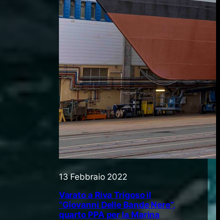
13 Febbraio 2022
Varato a Riva Trigoso il
“Giovanni Delle Bande Nere”,
quarto PPA per la Marina