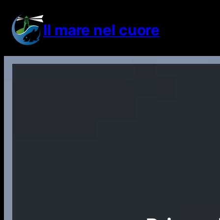
Vai
al
Il mare nel cuore
contenuto