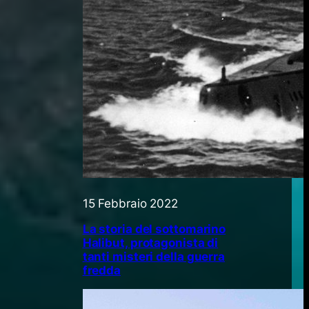
15 Febbraio 2022
La storia del sottomarino
Halibut, protagonista di
tanti misteri della guerra
fredda