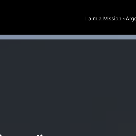
La mia Mission
Arg