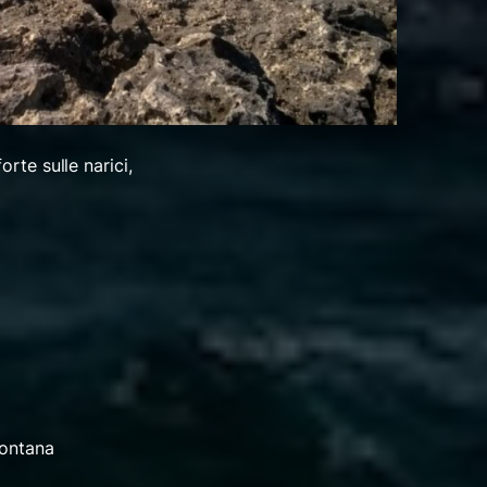
orte sulle narici,
montana