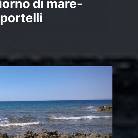
iorno di mare-
portelli