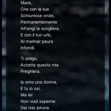
Mare,
Che con le tue
Schiumose onde,
Permanentemente
Infrangi la scogliera.
E con il tuo urlo,
Al marinar paura
Infondi.
Ti prego,
Accetta questa mia
Preghiera.
Io amo una donna,
E tu lo sai,
Ma lei
Non vuol saperne
Del mio amore.