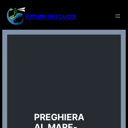
Vai
al
Il mare nel cuore
contenuto
PREGHIERA
AL MARE-