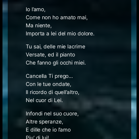
Io l’amo,
Come non ho amato mai,
Ma niente,
Importa a lei del mio dolore.
Tu sai, delle mie lacrime
Versate, ed il pianto
Che fanno gli occhi miei.
Cancella Ti prego…
Con le tue ondate,
Il ricordo di quell’altro,
Nel cuor di Lei.
Infondi nel suo cuore,
Altre speranze,
E dille che io l’amo
Piu’ di lui!