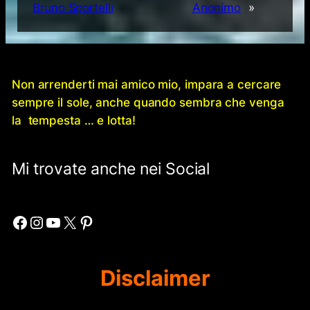
Bruno Sportelli
Anonimo
»
Non arrenderti mai amico mio, impara a cercare
sempre il sole, anche quando sembra che venga
la tempesta … e lotta!
Mi trovate anche nei Social
Facebook
Instagram
YouTube
X
Pinterest
Disclaimer