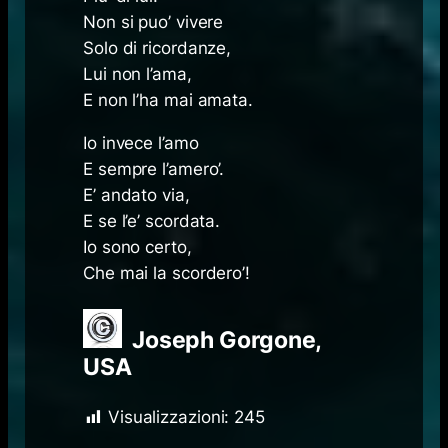
Non si puo’ vivere
Solo di ricordanze,
Lui non l’ama,
E non l’ha mai amata.
Io invece l’amo
E sempre l’amero’.
E’ andato via,
E se l’e’ scordata.
Io sono certo,
Che mai la scordero’!
Joseph Gorgone,
USA
Visualizzazioni:
245