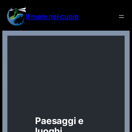
Vai
al
Il mare nel cuore
contenuto
Paesaggi e
luoghi