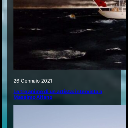
26 Gennaio 2021
Le tre anime di un artista: intervista a
Massimo Alfano