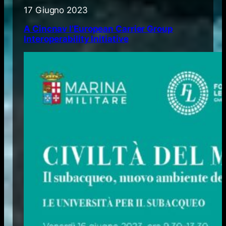
17 Giugno 2023
A Cincnav l’European Carrier Group
Interoperability Initiative