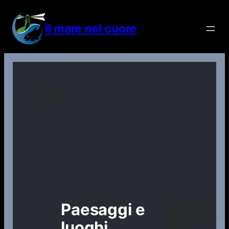
Vai
al
Il mare nel cuore
contenuto
Paesaggi e
luoghi