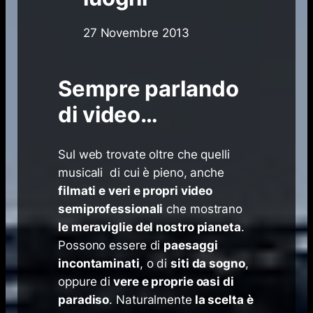
27 Novembre 2013
Sempre parlando
di video…
Sul web trovate oltre che quelli
musicali di cui è pieno, anche
filmati e veri e propri video
semiprofessionali
che mostrano
le meraviglie del nostro pianeta
.
Possono essere di
paesaggi
incontaminati
, o di
siti da sogno
,
oppure di
vere e proprie oasi di
paradiso
. Naturalmente
la scelta è