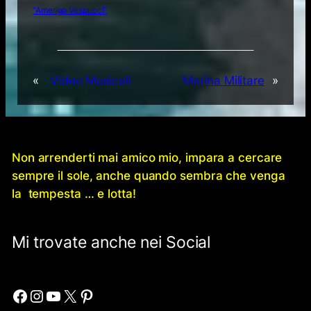
“Amerigo Vespucci”
«
Video Musicali
Marina Militare
»
Non arrenderti mai amico mio, impara a cercare
sempre il sole, anche quando sembra che venga
la tempesta … e lotta!
Mi trovate anche nei Social
Facebook
Instagram
YouTube
X
Pinterest