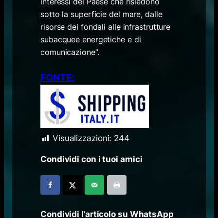
interessi del Paese che risiedono
sotto la superficie del mare, dalle
risorse dei fondali alle infrastrutture
subacquee energetiche e di
comunicazione”.
FONTE:
Visualizzazioni:
244
Condividi con i tuoi amici
Condividi l’articolo su WhatsApp