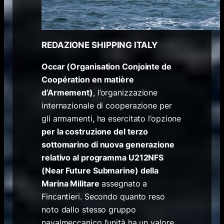
REDAZIONE SHIPPING ITALY
Occar (Organisation Conjointe de
Coopération en matière
d’Armement)
, l’organizzazione
internazionale di cooperazione per
gli armamenti, ha esercitato l’opzione
per la costruzione del terzo
sottomarino di nuova generazione
relativo al programma U212NFS
(Near Future Submarine) della
Marina Militare
assegnato a
Fincantieri. Secondo quanto reso
noto dallo stesso gruppo
navalmeccanico l’unità ha un valore