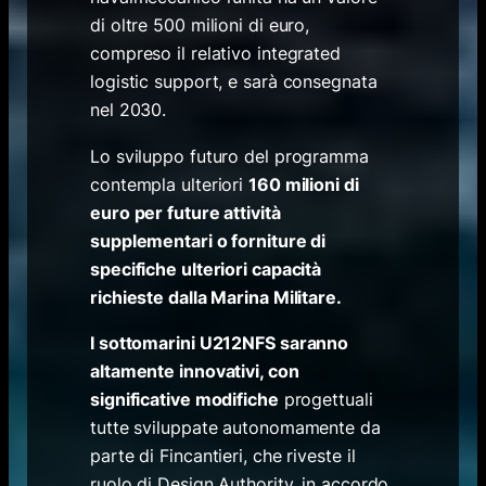
di oltre 500 milioni di euro,
compreso il relativo integrated
logistic support, e sarà consegnata
nel 2030.
Lo sviluppo futuro del programma
contempla ulteriori
160 milioni di
euro per future attività
supplementari o forniture di
specifiche ulteriori capacità
richieste dalla Marina Militare.
I sottomarini U212NFS saranno
altamente innovativi, con
significative modifiche
progettuali
tutte sviluppate autonomamente da
parte di Fincantieri, che riveste il
ruolo di Design Authority, in accordo