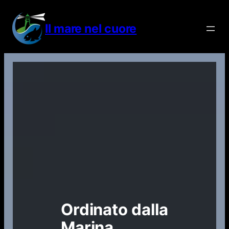
Vai
al
Il mare nel cuore
contenuto
Ordinato dalla
Marina