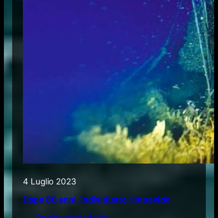
4 Luglio 2023
Dopo 80 anni, individuato l’Impavido
←
Pagina precedente