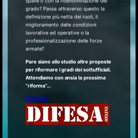
spalle o con la ridenominazione del
grado? Passa attraverso questo la
definizione più netta dei ruoli, il
miglioramento delle condizioni
lavorative ed operative o la
professionalizzazione delle forze
armate?
Pare siano allo studio altre proposte
per riformare i gradi dei sottufficiali.
Attendiamo con ansia la prossima
“riforma”…
FONTE: