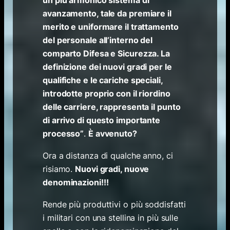
un più armonico sistema di
avanzamento, tale da premiare il
merito e uniformare il trattamento
del personale all’interno del
comparto Difesa e Sicurezza. La
definizione dei nuovi gradi per le
qualifiche e le cariche speciali,
introdotte proprio con il riordino
delle carriere, rappresenta il punto
di arrivo di questo importante
processo”
.
È avvenuto?
Ora a distanza di qualche anno, ci
risiamo.
Nuovi gradi, nuove
denominazioni!!!
Rende più produttivi o più soddisfatti
i militari con una stellina in più sulle