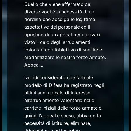
Quello che viene affermato da
diverse voci è la necessità di un
riordino che accolga le legittime
aspettative del personale ed il
ripristino di un
appeal
per i giovani
visto il calo degli arruolamenti
volontari con l’obiettivo di snellire e
modernizzare le nostre forze armate.
Appeal…
Quindi considerato che l’attuale
modello di Difesa ha registrato negli
ultimi anni un calo di interesse
all’arruolamento volontario nelle
carriere iniziali delle forze armate e
quindi l’
appeal
è sceso, abbiamo la
necessità di istituire, eliminare,
ridenominare ed inventare