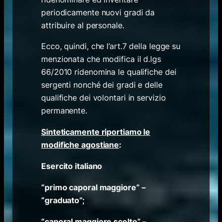
periodicamente nuovi gradi da
attribuire al personale.
Ecco, quindi, che l’art.7 della legge su
menzionata che modifica il d.lgs
66/2010 ridenomina le qualifiche dei
sergenti nonché dei gradi e delle
qualifiche dei volontari in servizio
permanente.
Sinteticamente riportiamo le
modifiche agostiane
:
Esercito italiano
“primo caporal maggiore” –
“graduato”;
“caporal maggiore scelto” –