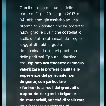
Con il riordino dei ruoli e delle
carriere (D.lgs. 29 maggio 2017, n.
94) abbiamo già assistito ad una
riforma folkloristica che ha prodotto
nuovi gradi e qualifiche costellati di
stelle e stelline affiancati da fregi e
soggoli di dubbio gusto
ridenominando i nuovi gradi con
delle perifrasi. Eppure il riordino
era
“ispirato dall’esigenza di meglio
valorizzare le professionalità e le
esperienze del personale non
dirigente, con particolare
riferimento ai ruoli dei graduati di
truppa, dei sergenti e brigadieri e
dei marescialli, nonché di realizzare