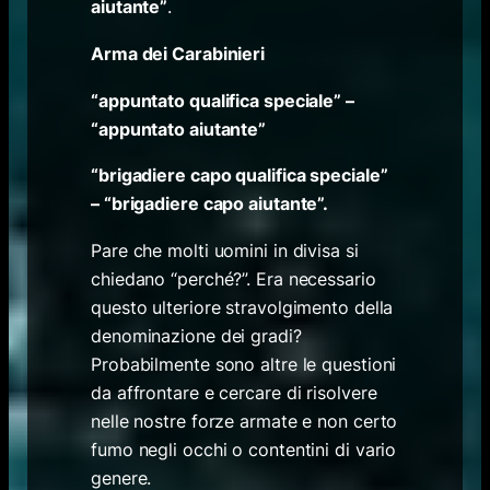
aiutante”
.
Arma dei Carabinieri
“appuntato qualifica speciale” –
“appuntato aiutante”
“brigadiere capo qualifica speciale”
– “brigadiere capo aiutante”.
Pare che molti uomini in divisa si
chiedano “perché?”. Era necessario
questo ulteriore stravolgimento della
denominazione dei gradi?
Probabilmente sono altre le questioni
da affrontare e cercare di risolvere
nelle nostre forze armate e non certo
fumo negli occhi o contentini di vario
genere.