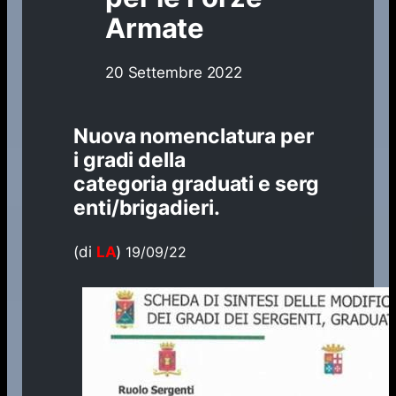
Armate
20 Settembre 2022
Nuova nomenclatura per
i gradi della
categoria
graduati
e
serg
enti/brigadieri
.
(di
LA
)
19/09/22