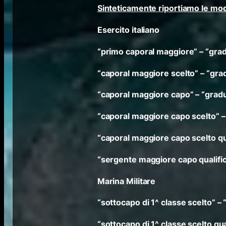
Sinteticamente riportiamo le mod
Esercito italiano
“primo caporal maggiore” – “grad
“caporal maggiore scelto” – “grad
“caporal maggiore capo” – “grad
“caporal maggiore capo scelto” –
“caporal maggiore capo scelto qua
“sergente maggiore capo qualific
Marina Militare
“sottocapo di 1^ classe scelto” – 
“sottocapo di 1^ classe scelto qua