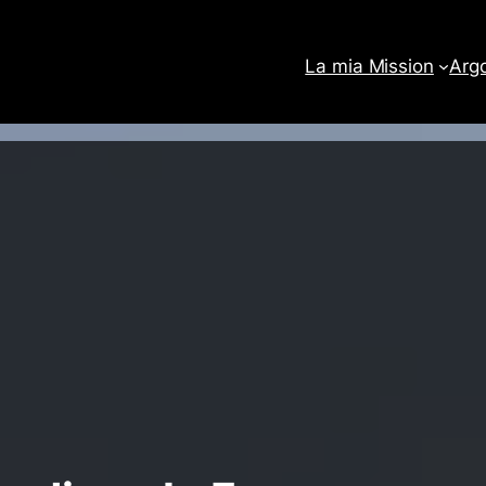
La mia Mission
Arg