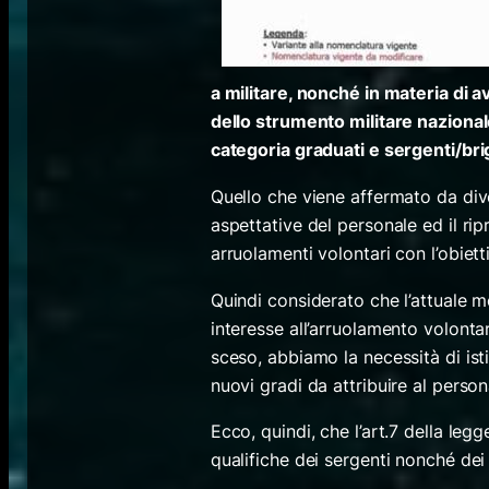
a militare, nonché in materia di a
dello strumento militare nazional
categoria graduati e sergenti/bri
Quello che viene affermato da dive
aspettative del personale ed il rip
arruolamenti volontari con l’obiet
Quindi considerato che l’attuale mo
interesse all’arruolamento volontari
sceso, abbiamo la necessità di ist
nuovi gradi da attribuire al person
Ecco, quindi, che l’art.7 della le
qualifiche dei sergenti nonché dei 