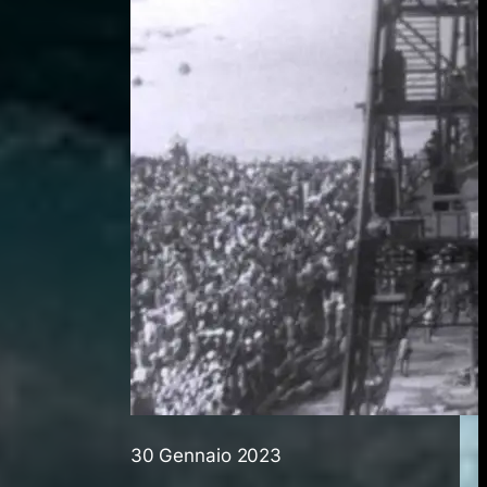
30 Gennaio 2023