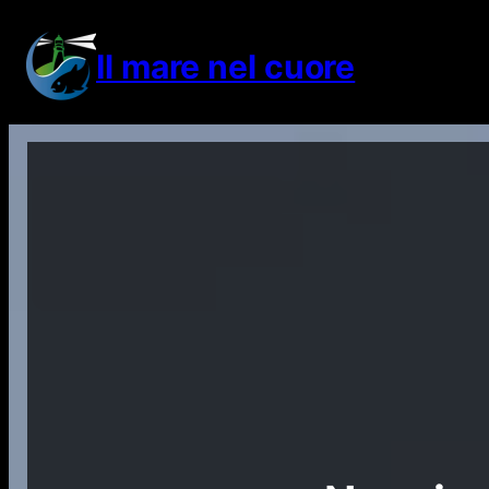
Vai
al
Il mare nel cuore
contenuto