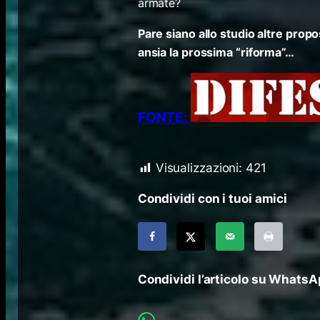
armate?
Pare siano allo studio altre propo
ansia la prossima “riforma”…
FONTE:
Visualizzazioni:
421
Condividi con i tuoi amici
Condividi l’articolo su Whats