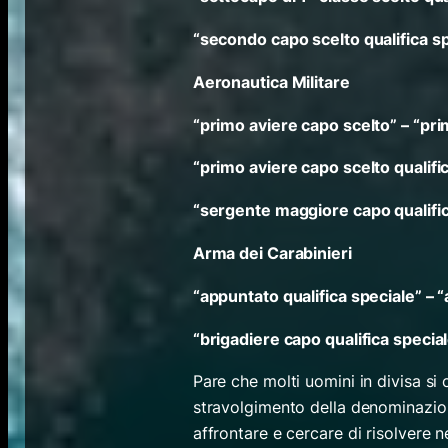
“secondo capo scelto qualifica s
Aeronautica Militare
“primo aviere capo scelto” – “pr
“primo aviere capo scelto qualific
“sergente maggiore capo qualifi
Arma dei Carabinieri
“appuntato qualifica speciale” – 
“brigadiere capo qualifica special
Pare che molti uomini in divisa si
stravolgimento della denominazion
affrontare e cercare di risolvere 