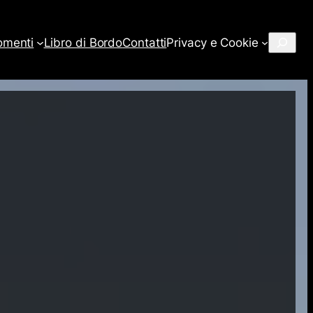
Cerca
omenti
Libro di Bordo
Contatti
Privacy e Cookie