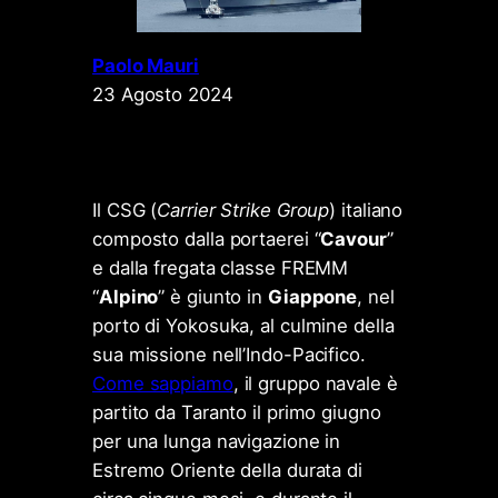
Paolo Mauri
23 Agosto 2024
Il CSG (
Carrier Strike Group
) italiano
composto dalla portaerei “
Cavour
”
e dalla fregata classe FREMM
“
Alpino
” è giunto in
Giappone
, nel
porto di Yokosuka, al culmine della
sua missione nell’Indo-Pacifico.
Come sappiamo
, il gruppo navale è
partito da Taranto il primo giugno
per una lunga navigazione in
Estremo Oriente della durata di