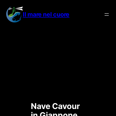
Vai
al
Il mare nel cuore
contenuto
Nave Cavour
in Giappone,