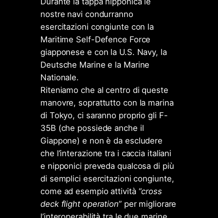
Durante la tappa nipponica le
nostre navi condurranno
esercitazioni congiunte con la
Maritime Self-Defence Force
giapponese e con la U.S. Navy, la
Deutsche Marine e la Marine
Nationale.
Riteniamo che al centro di queste
manovre, soprattutto con la marina
di Tokyo, ci saranno proprio gli F-
35B (che possiede anche il
Giappone) e non è da escludere
che l’interazione tra i caccia italiani
e nipponici preveda qualcosa di più
di semplici esercitazioni congiunte,
come ad esempio attività “
cross
deck flight operation
” per migliorare
l’interoperabilità tra le due marine,