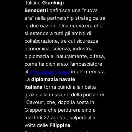
italiano
Gianluigi
Benedetti
definisce una “nuova
era” nella partnership strategica tra
le due nazioni. Una nuova era che
si estende a tutti gli ambiti di
collaborazione, tra cui sicurezza
economica, scienza, industria,
diplomazia e, naturalmente, difesa,
come ha dichiarato l’ambasciatore
al
The Japan Times
in un’intervista.
La
diplomazia navale
italiana
torna quindi alla ribalta
grazie alla missione della portaerei
“Cavour”, che, dopo la sosta in
Giappone che perdurerà sino a
martedì 27 agosto, salperà alla
volta delle
Filippine
.