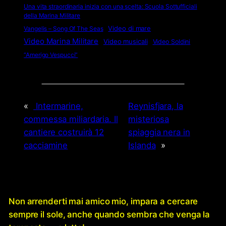
Una vita straordinaria inizia con una scelta: Scuola Sottufficiali
della Marina Militare
Video di mare
Vangelis – Song Of The Seas
Video Marina Militare
Video musicali
Video Soldini
“Amerigo Vespucci”
«
Intermarine,
Reynisfjara, la
commessa miliardaria. Il
misteriosa
cantiere costruirà 12
spiaggia nera in
cacciamine
Islanda
»
Non arrenderti mai amico mio, impara a cercare
sempre il sole, anche quando sembra che venga la