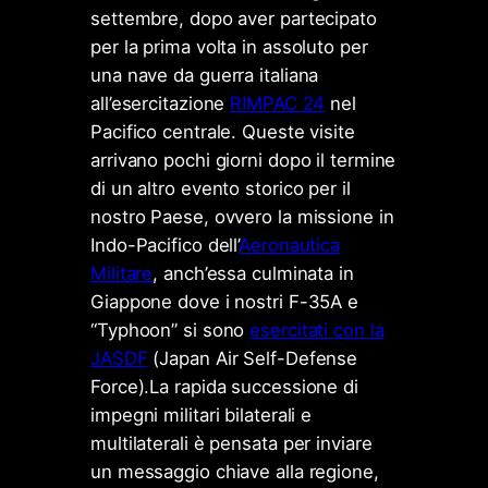
settembre, dopo aver partecipato
per la prima volta in assoluto per
una nave da guerra italiana
all’esercitazione
RIMPAC 24
nel
Pacifico centrale. Queste visite
arrivano pochi giorni dopo il termine
di un altro evento storico per il
nostro Paese, ovvero la missione in
Indo-Pacifico dell’
Aeronautica
Militare
, anch’essa culminata in
Giappone dove i nostri F-35A e
“Typhoon” si sono
esercitati con la
JASDF
(Japan Air Self-Defense
Force).La rapida successione di
impegni militari bilaterali e
multilaterali è pensata per inviare
un messaggio chiave alla regione,