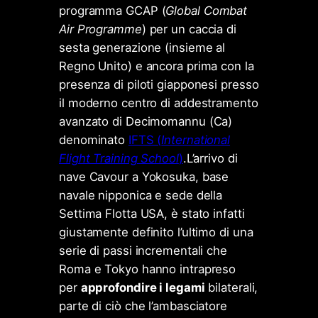
programma GCAP (
Global Combat
Air Programme
) per un caccia di
sesta generazione (insieme al
Regno Unito) e ancora prima con la
presenza di piloti giapponesi presso
il moderno centro di addestramento
avanzato di Decimomannu (Ca)
denominato
IFTS (
International
Flight Training School
)
.L’arrivo di
nave Cavour a Yokosuka, base
navale nipponica e sede della
Settima Flotta USA, è stato infatti
giustamente definito l’ultimo di una
serie di passi incrementali che
Roma e Tokyo hanno intrapreso
per
approfondire i legami
bilaterali,
parte di ciò che l’ambasciatore