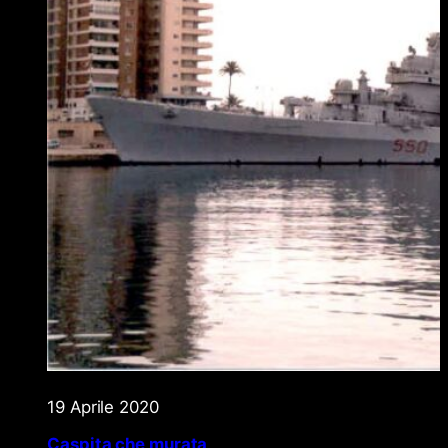
19 Aprile 2020
Caspita che murata