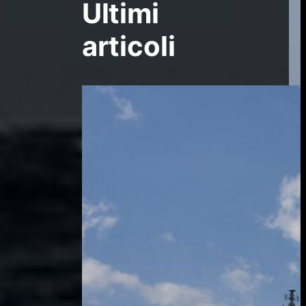
Ultimi
articoli