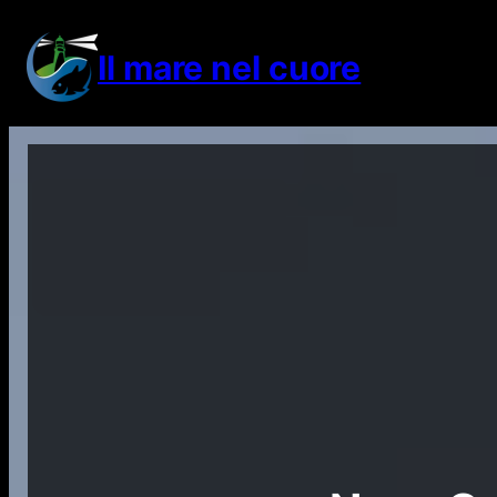
Vai
al
Il mare nel cuore
contenuto