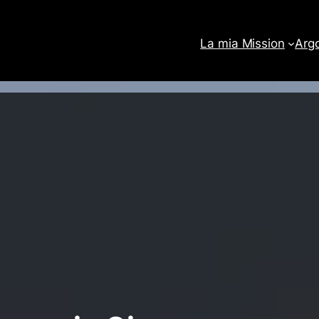
La mia Mission
Arg