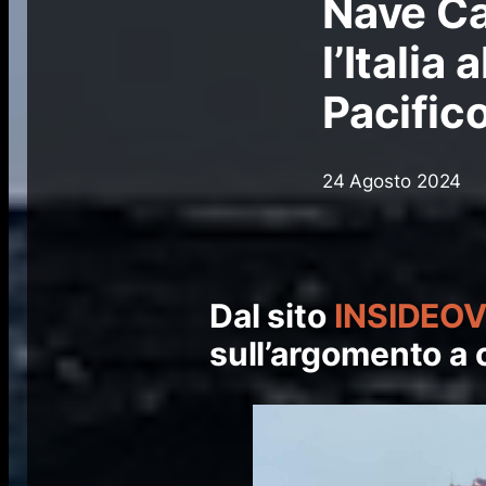
Nave Ca
l’Italia
Pacific
24 Agosto 2024
Dal sito
I
NSIDEO
sull’argomento a 