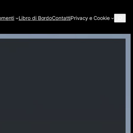
Cerca
omenti
Libro di Bordo
Contatti
Privacy e Cookie