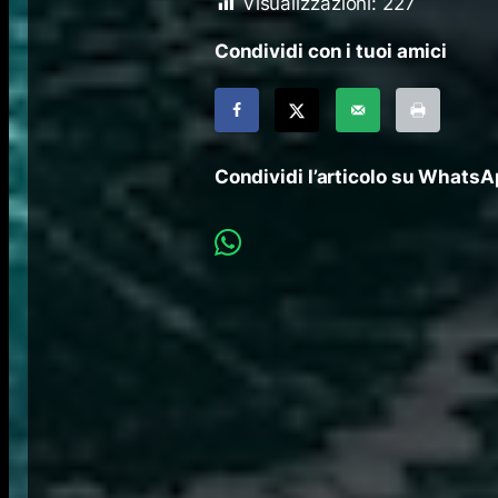
Visualizzazioni:
227
Condividi con i tuoi amici
Condividi l’articolo su Whats