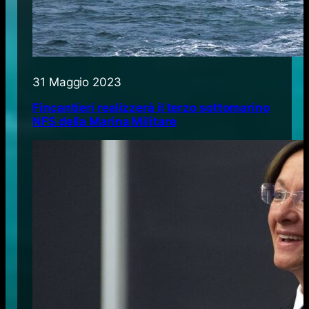
31 Maggio 2023
Fincantieri realizzerà il terzo sottomarino
NFS della Marina Militare