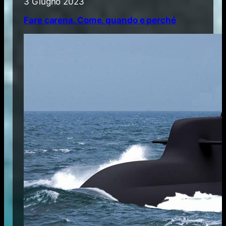
3 Giugno 2023
Fare carena. Come, quando e perché