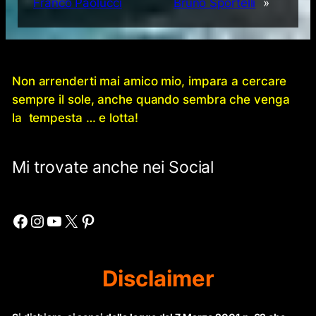
Franco Paolucci
Bruno Sportelli
»
Non arrenderti mai amico mio, impara a cercare
sempre il sole, anche quando sembra che venga
la tempesta … e lotta!
Mi trovate anche nei Social
Facebook
Instagram
YouTube
X
Pinterest
Disclaimer