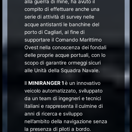
alla guerra di mine, ha avuto il
compito di effettuare anche una
serie di attività di survey nelle
acque antistanti le banchine del
porto di Cagliari, al fine di
supportare il Comando Marittimo
Ovest nella conoscenza dei fondali
delle proprie acque portuali, con lo
scopo di garantire ormeggi sicuri
alle Unità della Squadra Navale.
Il
MINIRANGER 1
è un innovativo
veicolo automatizzato, sviluppato
da un team di ingegneri e tecnici
italiani e rappresenta il culmine di
anni di ricerca e sviluppo
nell’ambito della navigazione senza
la presenza di piloti a bordo.