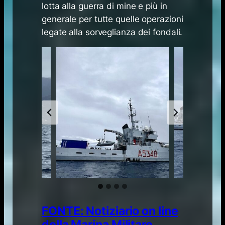
lotta alla guerra di mine e più in
generale per tutte quelle operazioni
legate alla sorveglianza dei fondali.
FONTE: Notiziario on line
della Marina Militare