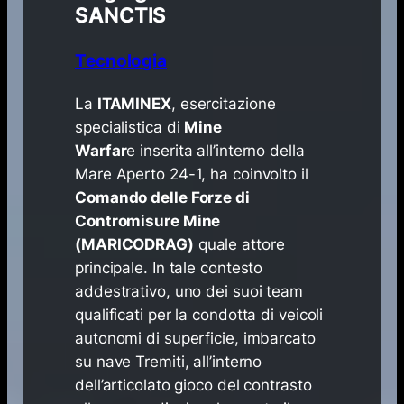
SANCTIS
Tecnologia
La
ITAMINEX
, esercitazione
specialistica di
Mine
Warfar
e
inserita all’interno della
Mare Aperto 24-1, ha coinvolto il
Comando delle Forze di
Contromisure Mine
(MARICODRAG)
quale attore
principale. In tale contesto
addestrativo, uno dei suoi team
qualificati per la condotta di veicoli
autonomi di superficie, imbarcato
su nave Tremiti, all’interno
dell’articolato gioco del contrasto