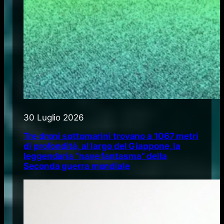
30 Luglio 2026
Tre droni sottomarini trovano a 1067 metri
di profondità, al largo del Giappone, la
leggendaria “nave fantasma” della
Seconda guerra mondiale