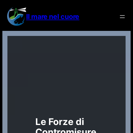
Vai
al
Il mare nel cuore
contenuto
Le Forze di
Contromisure